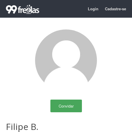
Login
Cadastre-se
Convidar
Filipe B.