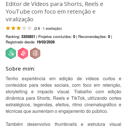
Editor de Vídeos para Shorts, Reels e
YouTube com foco em retenção e
viralização
(2.8 - 1 avaliação)
Ranking:
3355851
| Projetos concluídos:
0
| Recomendações:
0
|
Registrado desde:
19/02/2026
Sobre mim:
Tenho experiência em edição de vídeos curtos e
conteúdos para redes sociais, com foco em retenção,
storytelling e impacto visual. Trabalho com edição
dinâmica para Shorts, Reels e TikTok, utilizando cortes
estratégicos, legendas, efeitos, ritmo cinematográfico e
técnicas que aumentam o engajamento do público.
Também desenvolvo thumbnails e estrutura visual