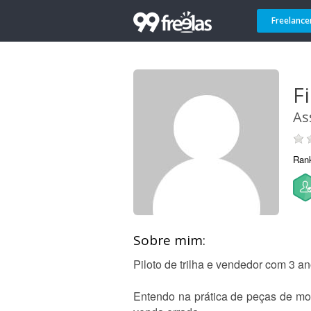
Freelance
Fi
As
Ran
Sobre mim:
Piloto de trilha e vendedor com 3 a
Entendo na prática de peças de motos