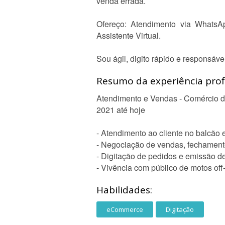
venda errada.
Ofereço: Atendimento via WhatsAp
Assistente Virtual.
Sou ágil, digito rápido e responsáve
Resumo da experiência profi
Atendimento e Vendas - Comércio 
2021 até hoje
- Atendimento ao cliente no balcão
- Negociação de vendas, fechamento
- Digitação de pedidos e emissão de
- Vivência com público de motos off
Habilidades:
eCommerce
Digitação