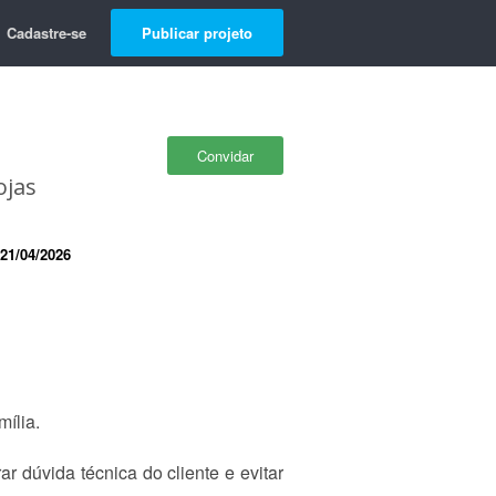
Cadastre-se
Publicar projeto
Convidar
ojas
21/04/2026
mília.
ar dúvida técnica do cliente e evitar