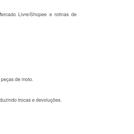
Mercado Livre/Shopee e rotinas de
e peças de moto.
eduzindo trocas e devoluções.