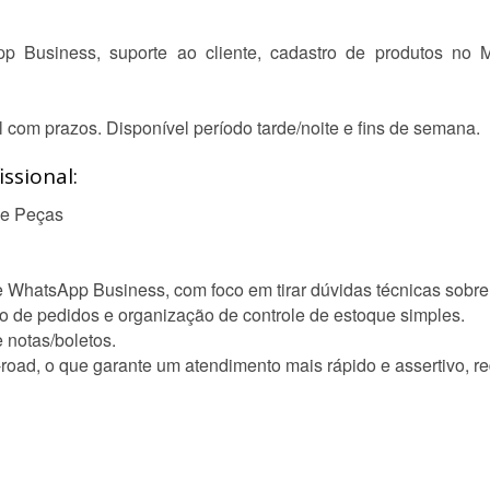
p Business, suporte ao cliente, cadastro de produtos no 
l com prazos. Disponível período tarde/noite e fins de semana.
ssional:
de Peças
 e WhatsApp Business, com foco em tirar dúvidas técnicas sobr
 de pedidos e organização de controle de estoque simples.
 notas/boletos.
-road, o que garante um atendimento mais rápido e assertivo, r