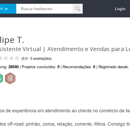
Login
rs
lipe T.
sistente Virtual | Atendimento e Vendas para L
(0.0 - 0 avaliações)
king:
28540
| Projetos concluídos:
0
| Recomendações:
0
| Registrado desde:
nos de experiência em atendimento ao cliente no comércio da fa
 off-road: pinhão, coroa, relação, corrente, filtros. Consigo tir