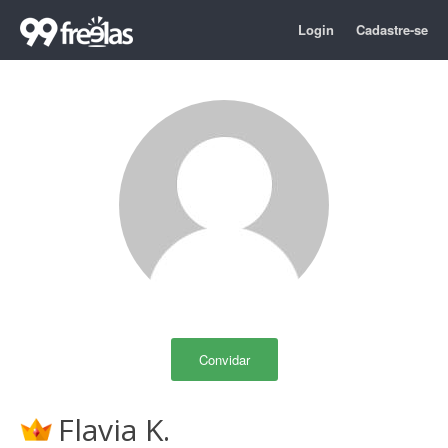
Login
Cadastre-se
Convidar
Flavia K.