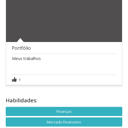
Portfólio
Meus trabalhos
1
Habilidades:
Finanças
Mercado Financeiro