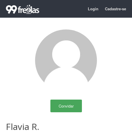
Login
Cadastre-se
Convidar
Flavia R.