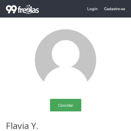
Login
Cadastre-se
Convidar
Flavia Y.