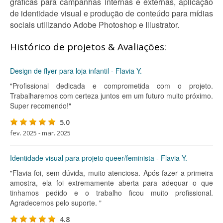
gráficas para campanhas internas e externas, aplicação
de identidade visual e produção de conteúdo para mídias
sociais utilizando Adobe Photoshop e Illustrator.
Histórico de projetos & Avaliações:
Design de flyer para loja infantil - Flavia Y.
"Profissional dedicada e comprometida com o projeto.
Trabalharemos com certeza juntos em um futuro muito próximo.
Super recomendo!"
5.0
fev. 2025 - mar. 2025
Identidade visual para projeto queer/feminista - Flavia Y.
"Flavia foi, sem dúvida, muito atenciosa. Após fazer a primeira
amostra, ela foi extremamente aberta para adequar o que
tinhamos pedido e o trabalho ficou muito profissional.
Agradecemos pelo suporte. "
4.8