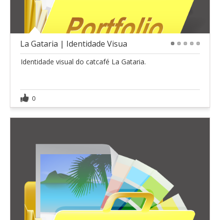
La Gataria | Identidade Visua
1
2
3
4
5
Identidade visual do catcafé La Gataria.
0