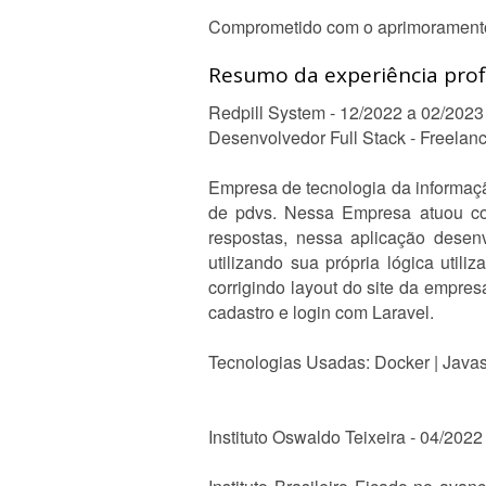
Comprometido com o aprimoramento c
Resumo da experiência profi
Redpill System - 12/2022 a 02/2023
Desenvolvedor Full Stack - Freelan
Empresa de tecnologia da informaç
de pdvs. Nessa Empresa atuou com
respostas, nessa aplicação desen
utilizando sua própria lógica uti
corrigindo layout do site da empr
cadastro e login com Laravel.
Tecnologias Usadas: Docker | Javascri
Instituto Oswaldo Teixeira - 04/202