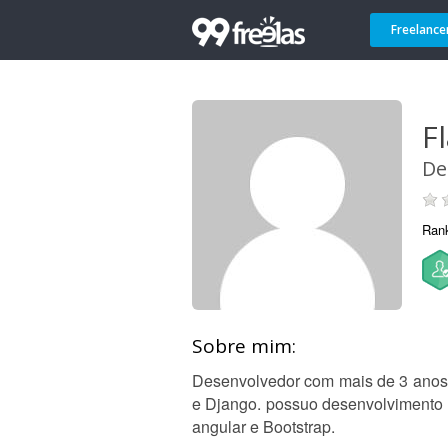
Freelance
F
De
Ran
Sobre mim:
Desenvolvedor com mais de 3 anos 
e Django. possuo desenvolvimento b
angular e Bootstrap.