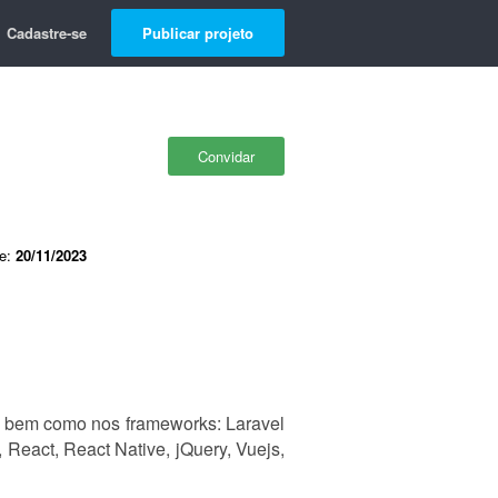
Cadastre-se
Publicar projeto
Convidar
de:
20/11/2023
, bem como nos frameworks: Laravel
React, React Native, jQuery, Vuejs,