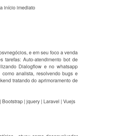
 início imediato
osvnegócios, e em seu foco a venda
tarefas: Auto-atendimento bot de
ilizando Dialogflow e no whatsapp
u como analista, resolvendo bugs e
ckend tratando do aprimoramento de
Bootstrap | jquery | Laravel | Vuejs