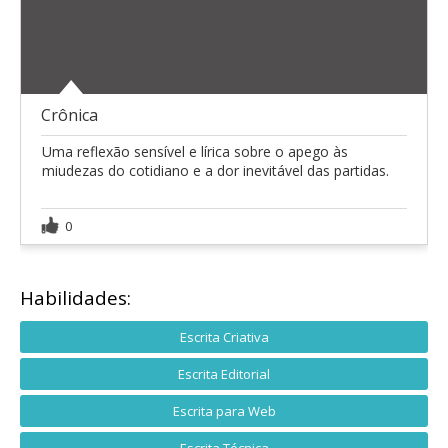
Crônica
Uma reflexão sensível e lírica sobre o apego às
miudezas do cotidiano e a dor inevitável das partidas.
0
Habilidades:
Escrita Criativa
Escrita Editorial
Escrita para Web
Escrita Técnica