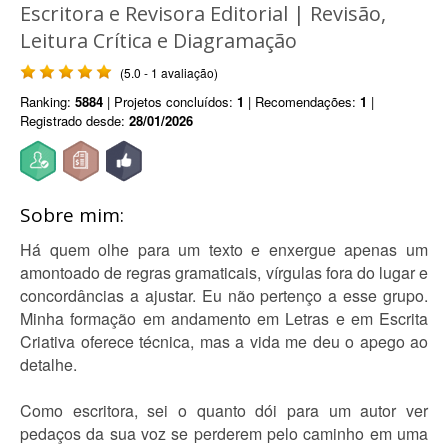
Escritora e Revisora Editorial | Revisão,
Leitura Crítica e Diagramação
(5.0 - 1 avaliação)
Ranking:
5884
| Projetos concluídos:
1
| Recomendações:
1
|
Registrado desde:
28/01/2026
Sobre mim:
Há quem olhe para um texto e enxergue apenas um
amontoado de regras gramaticais, vírgulas fora do lugar e
concordâncias a ajustar. Eu não pertenço a esse grupo.
Minha formação em andamento em Letras e em Escrita
Criativa oferece técnica, mas a vida me deu o apego ao
detalhe.
Como escritora, sei o quanto dói para um autor ver
pedaços da sua voz se perderem pelo caminho em uma