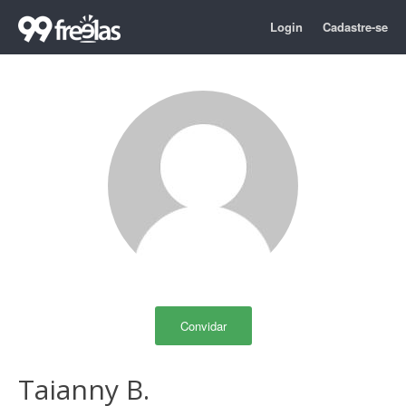
Login
Cadastre-se
Convidar
Taianny B.