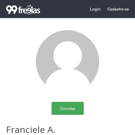
Login
Cadastre-se
Convidar
Franciele A.