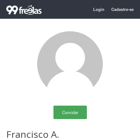
Login
Cadastre-se
Convidar
Francisco A.