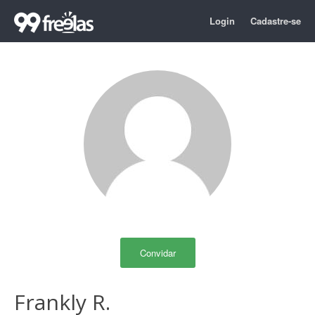
Login
Cadastre-se
Convidar
Frankly R.