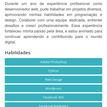
Durante um ano de experiência profissional como
desenvolvedor web, pude trabalhar em projetos diversos,
aprimorando minhas habilidades em programação e
design. Colaborei com uma equipe dedicada, enfrentei
desafios e cresci profissionalmente. Essa experiência
fortaleceu minha paixão pela área, e estou animado para
continuar aprendendo e contribuindo para o mundo
digital.
Habilidades:
Adobe Photoshop
Python
Web Design
Wordpress
Facebook ADS
Facebook Marketing