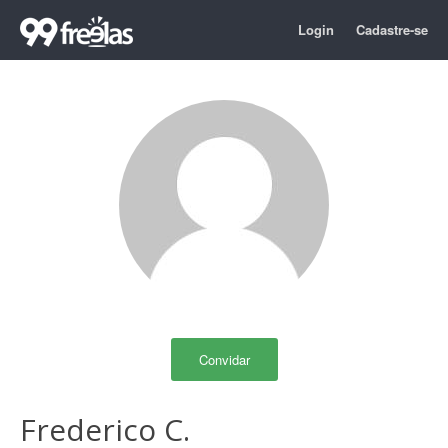
Login
Cadastre-se
Convidar
Frederico C.