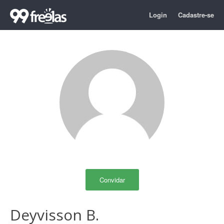
Login
Cadastre-se
Convidar
Deyvisson B.