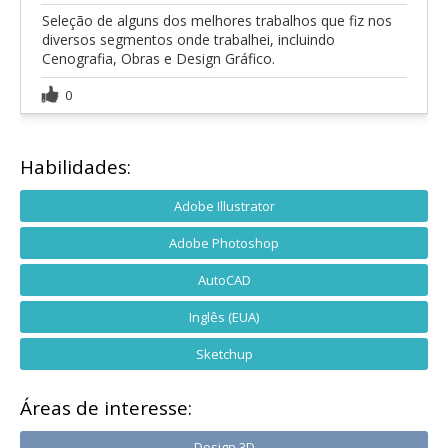
Seleção de alguns dos melhores trabalhos que fiz nos
diversos segmentos onde trabalhei, incluindo
Cenografia, Obras e Design Gráfico.
0
Habilidades:
Adobe Illustrator
Adobe Photoshop
AutoCAD
Inglês (EUA)
Sketchup
Áreas de interesse:
Design 3D