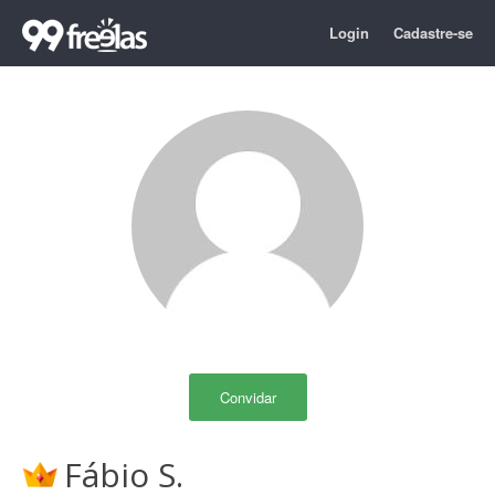
Login
Cadastre-se
Convidar
Fábio S.