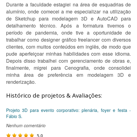
Durante a faculdade estagiei na área de esquadrias de
alumínio, onde comecei a me especializar na utilização
de Sketchup para modelagem 3D e AutoCAD para
detalhamento técnico. Após a formatura tivemos o
período de pandemia, onde tive a oportunidade de
trabalhar como designer gráfico freelancer com diversos
clientes, com muitos conteúdos em inglês, de modo que
pude aperfeiçoar minhas habilidades com esse idioma.
Depois disso trabalhei com gerenciamento de obras e,
finalmente, migrei para Cenografia, onde consolidei
minha área de preferência em modelagem 3D e
renderização.
Histórico de projetos & Avaliações:
Projeto 3D para evento corporativo: plenária, foyer e festa -
Fábio S.
Nenhum comentário
5.0