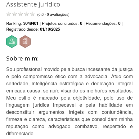
Assistente juridico
(0.0 - 0 avaliações)
Ranking:
3048401
| Projetos concluídos:
0
| Recomendações:
0
|
Registrado desde:
01/10/2025
Sobre mim:
Sou profissional movido pela busca incessante da justiça
e pelo compromisso ético com a advocacia. Atuo com
seriedade, inteligência estratégica e dedicação integral
em cada causa, sempre visando os melhores resultados.
Meu estilo é marcado pela objetividade, pelo uso de
linguagem jurídica impecável e pela habilidade em
desconstituir argumentos frágeis com contundência,
firmeza e clareza, características que consolidam minha
reputação como advogado combativo, respeitado e
diferenciado.