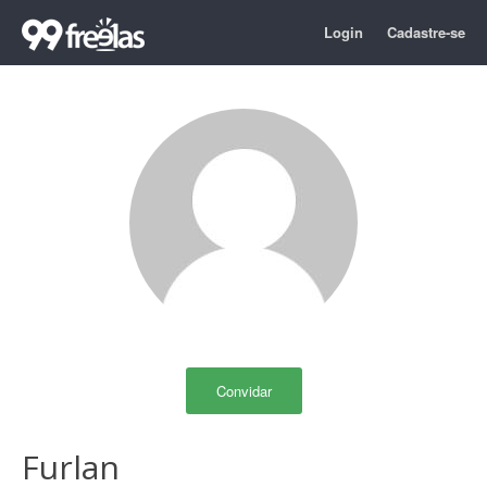
Login
Cadastre-se
Convidar
Furlan