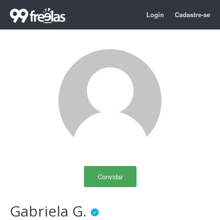
Login
Cadastre-se
Convidar
Gabriela G.