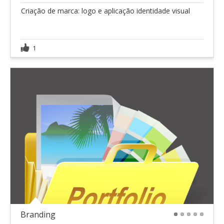
Criação de marca: logo e aplicação identidade visual
1
Branding
1
2
3
4
5