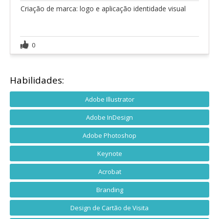
Criação de marca: logo e aplicação identidade visual
0
Habilidades:
Adobe Illustrator
Adobe InDesign
Adobe Photoshop
Keynote
Acrobat
Branding
Design de Cartão de Visita