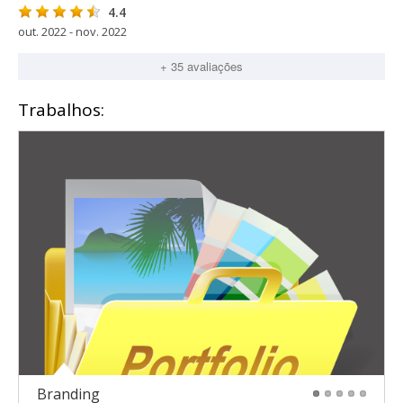
4.4
out. 2022 - nov. 2022
+ 35 avaliações
Trabalhos:
Branding
1
2
3
4
5