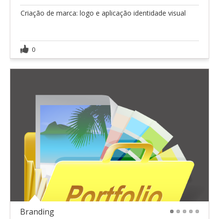
Criação de marca: logo e aplicação identidade visual
0
Branding
1
2
3
4
5