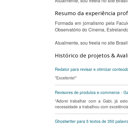
Atualmente, sou freela no site Brasil
Resumo da experiência profi
Formada em jornalismo pela Faculd
Observatório do Cinema, Estreland
Atualmente, sou freela no site Brasil
Histórico de projetos & Aval
Redator para revisar e otimizar conteúdo
"Excelente!"
Revisores de produtos e-commerce - Gab
"Adorei trabalhar com a Gabi, já est
necessidade a trabalhou com excelência
Ghostwriter para 5 textos de 350 palavr