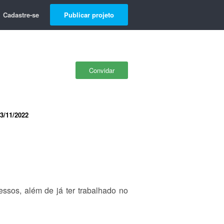
Cadastre-se
Publicar projeto
Convidar
3/11/2022
ssos, além de já ter trabalhado no