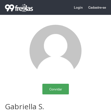
Login
Cadastre-se
Convidar
Gabriella S.