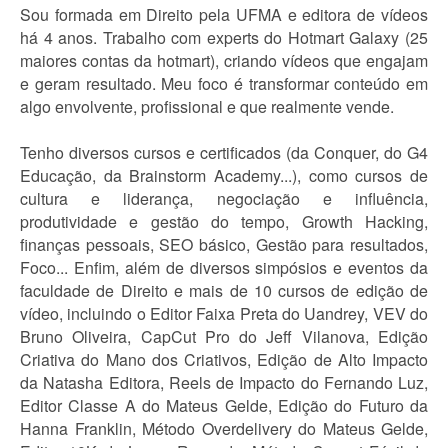
Sou formada em Direito pela UFMA e editora de vídeos
há 4 anos. Trabalho com experts do Hotmart Galaxy (25
maiores contas da hotmart), criando vídeos que engajam
e geram resultado. Meu foco é transformar conteúdo em
algo envolvente, profissional e que realmente vende.
Tenho diversos cursos e certificados (da Conquer, do G4
Educação, da Brainstorm Academy...), como cursos de
cultura e liderança, negociação e influência,
produtividade e gestão do tempo, Growth Hacking,
finanças pessoais, SEO básico, Gestão para resultados,
Foco... Enfim, além de diversos simpósios e eventos da
faculdade de Direito e mais de 10 cursos de edição de
vídeo, incluindo o Editor Faixa Preta do Uandrey, VEV do
Bruno Oliveira, CapCut Pro do Jeff Vilanova, Edição
Criativa do Mano dos Criativos, Edição de Alto Impacto
da Natasha Editora, Reels de Impacto do Fernando Luz,
Editor Classe A do Mateus Gelde, Edição do Futuro da
Hanna Franklin, Método Overdelivery do Mateus Gelde,