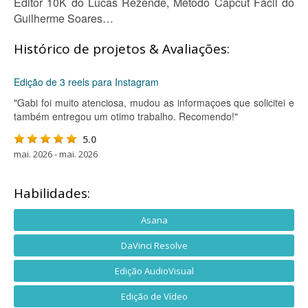
Editor 10K do Lucas Rezende, Método Capcut Fácil do
Guilherme Soares…
Histórico de projetos & Avaliações:
Edição de 3 reels para Instagram
"Gabi foi muito atenciosa, mudou as informaçoes que solicitei e
também entregou um otimo trabalho. Recomendo!"
5.0
mai. 2026 - mai. 2026
Habilidades:
Asana
DaVinci Resolve
Edição AudioVisual
Edição de Vídeo