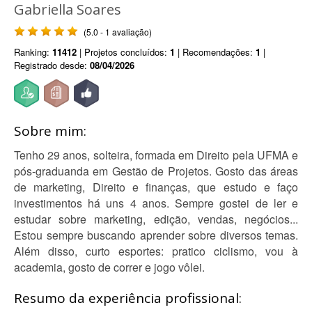
Gabriella Soares
(5.0 - 1 avaliação)
Ranking:
11412
| Projetos concluídos:
1
| Recomendações:
1
|
Registrado desde:
08/04/2026
Sobre mim:
Tenho 29 anos, solteira, formada em Direito pela UFMA e
pós-graduanda em Gestão de Projetos. Gosto das áreas
de marketing, Direito e finanças, que estudo e faço
investimentos há uns 4 anos. Sempre gostei de ler e
estudar sobre marketing, edição, vendas, negócios...
Estou sempre buscando aprender sobre diversos temas.
Além disso, curto esportes: pratico ciclismo, vou à
academia, gosto de correr e jogo vôlei.
Resumo da experiência profissional: