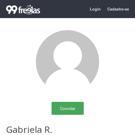
Login
Cadastre-se
Convidar
Gabriela R.