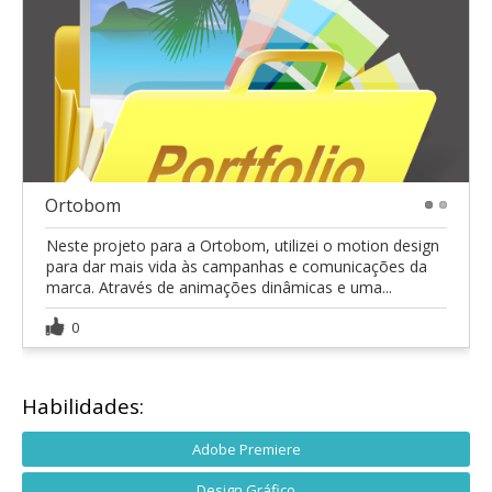
Ortobom
1
2
Neste projeto para a Ortobom, utilizei o motion design
para dar mais vida às campanhas e comunicações da
marca. Através de animações dinâmicas e uma...
0
Habilidades:
Adobe Premiere
Design Gráfico