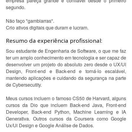
empresa pareça grande e confiável desde o primeiro
segundo.
Não faço "gambiarras".
Crio ativos digitais que duram e lucram.
Resumo da experiência profissional:
Sou estudante de Engenharia de Software, o que me faz
ter um amplo conhecimento em tecnologia e ser capaz de
desenvolver um projeto do absoluto zero desde o UX/UI
Design, Front-end e Back-end e torná-lo escalável,
mantendo aplicações e cuidando da segurança na parte
de Cybersecutity.
Meus cursos incluem o famoso CS50 de Harvard, alguns
cursos da Dio que incluem Back-end Java, Front-end
Developer, Back-end Python, Machine Learning e IA
Generativa. Outros cursos da Coursera como Google
Ux/Ui Design e Google Análise de Dados.