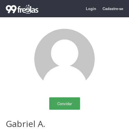
Login
Cadastre-se
Convidar
Gabriel A.