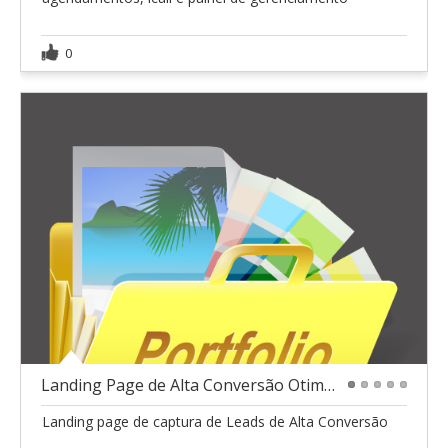
0
Landing Page de Alta Conversão Otimizada para SEO
1
2
3
4
5
Landing page de captura de Leads de Alta Conversão