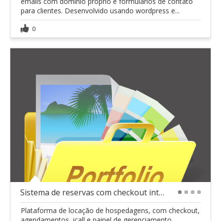
emails com dominio proprio e formularios de contato
para clientes. Desenvolvido usando wordpress e...
0
Sistema de reservas com checkout integrado
1
2
3
4
Plataforma de locação de hospedagens, com checkout,
agendamentos, icall e painel de gerenciamento