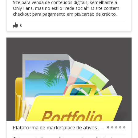
Site para venda de conteúdos digitais, semelhante a
Only Fans, mas no estilo "rede social". O site contem
checkout para pagamento em pix/cartão de crédito...
0
Plataforma de marketplace de ativos digitais
1
2
3
4
5