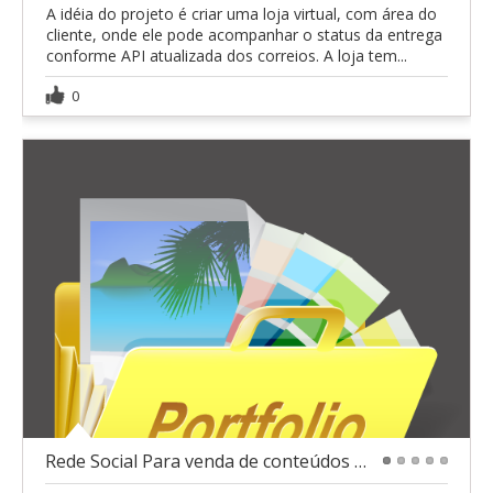
A idéia do projeto é criar uma loja virtual, com área do
cliente, onde ele pode acompanhar o status da entrega
conforme API atualizada dos correios. A loja tem...
0
Rede Social Para venda de conteúdos digitais
1
2
3
4
5