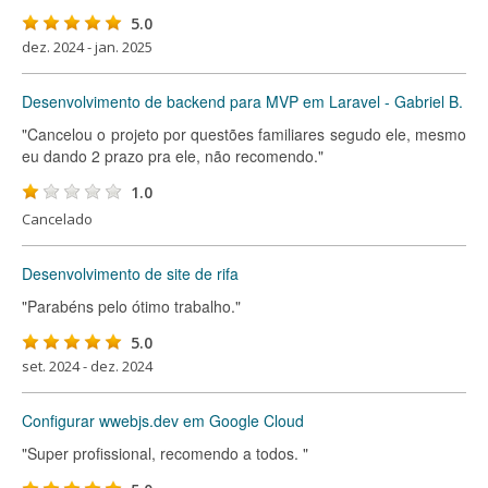
5.0
dez. 2024 - jan. 2025
Desenvolvimento de backend para MVP em Laravel - Gabriel B.
"Cancelou o projeto por questões familiares segudo ele, mesmo
eu dando 2 prazo pra ele, não recomendo."
1.0
Cancelado
Desenvolvimento de site de rifa
"Parabéns pelo ótimo trabalho."
5.0
set. 2024 - dez. 2024
Configurar wwebjs.dev em Google Cloud
"Super profissional, recomendo a todos. "