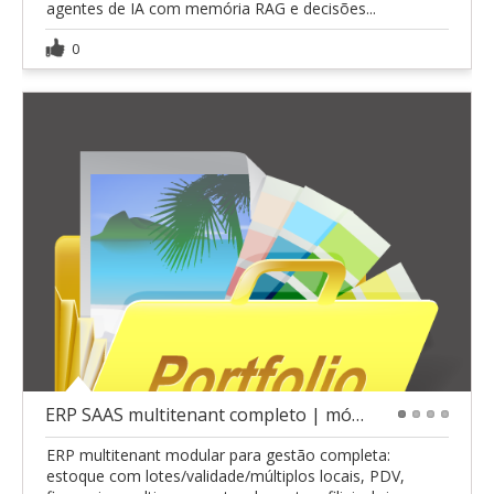
agentes de IA com memória RAG e decisões...
0
ERP SAAS multitenant completo | módulos ativáveis
1
2
3
4
ERP multitenant modular para gestão completa:
estoque com lotes/validade/múltiplos locais, PDV,