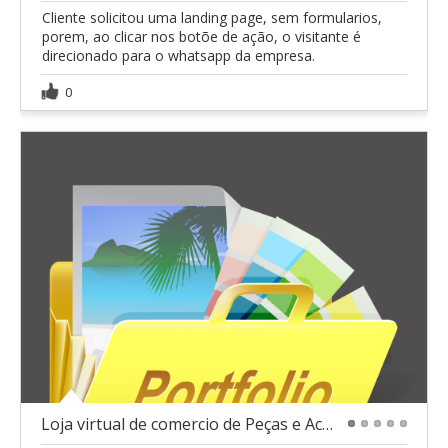
Cliente solicitou uma landing page, sem formularios,
porem, ao clicar nos botõe de ação, o visitante é
direcionado para o whatsapp da empresa.
0
Loja virtual de comercio de Peças e Acessórios
1
2
3
4
5