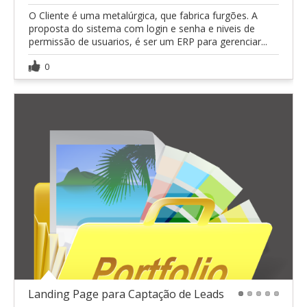
O Cliente é uma metalúrgica, que fabrica furgões. A
proposta do sistema com login e senha e niveis de
permissão de usuarios, é ser um ERP para gerenciar...
0
Landing Page para Captação de Leads
1
2
3
4
5