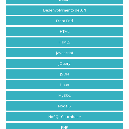
Desenvolvimento de API
Front-End
HTML
HTML5
Javascript
jQuery
JSON
Linux
MySQL
NodeJS
NoSQL Couchbase
PHP