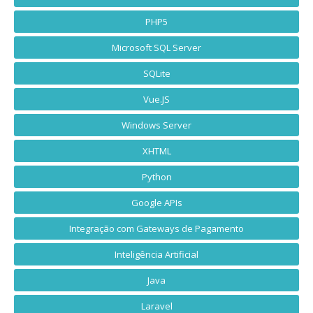
PHP5
Microsoft SQL Server
SQLite
Vue.JS
Windows Server
XHTML
Python
Google APIs
Integração com Gateways de Pagamento
Inteligência Artificial
Java
Laravel