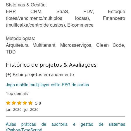
Sistemas & Gestão:
ERP, CRM, SaaS, PDV, Estoque
(lotes/vencimento/múltiplos locais), Financeiro
(multicaixa/centro de custos), E-commerce
Metodologias:
Arquitetura Multitenant, Microsserviços, Clean Code,
TDD
Histórico de projetos & Avaliações:
(+) Exibir projetos em andamento
Jogo mobile multiplayer estilo RPG de cartas
"top demais"
5.0
jun. 2026 - jul. 2026
Aulas práticas de auditoria e gestão de sistemas
(Python/TypeScript)