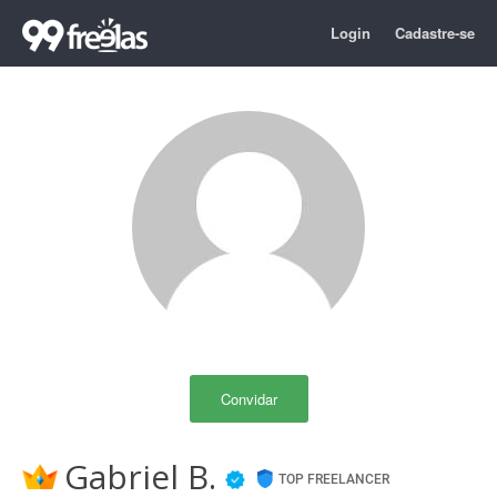
Login
Cadastre-se
Convidar
Gabriel B.
TOP FREELANCER