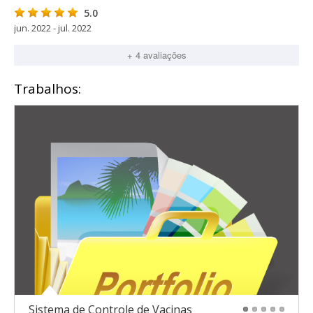
5.0
jun. 2022 - jul. 2022
+ 4 avaliações
Trabalhos:
Sistema de Controle de Vacinas
1
2
3
4
5