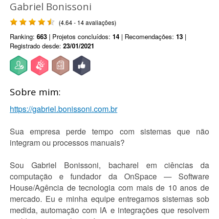
Gabriel Bonissoni
(4.64 - 14 avaliações)
Ranking:
663
| Projetos concluídos:
14
| Recomendações:
13
|
Registrado desde:
23/01/2021
Sobre mim:
https://gabriel.bonissoni.com.br
Sua empresa perde tempo com sistemas que não
integram ou processos manuais?
Sou Gabriel Bonissoni, bacharel em ciências da
computação e fundador da OnSpace — Software
House/Agência de tecnologia com mais de 10 anos de
mercado. Eu e minha equipe entregamos sistemas sob
medida, automação com IA e integrações que resolvem