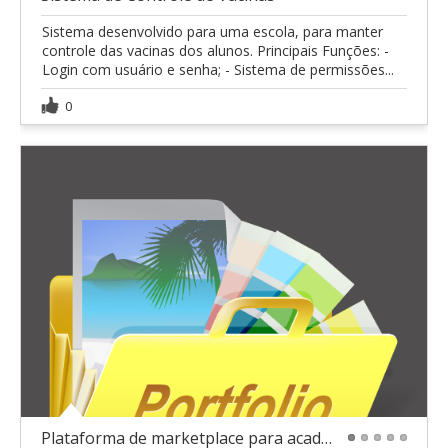
Sistema desenvolvido para uma escola, para manter
controle das vacinas dos alunos. Principais Funções: -
Login com usuário e senha; - Sistema de permissões...
0
Plataforma de marketplace para academias (SaaS)
1
2
3
4
5