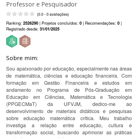
Professor e Pesquisador
(0.0 - 0 avaliações)
Ranking:
2526290
| Projetos concluídos:
0
| Recomendações:
0
|
Registrado desde:
31/01/2025
Sobre mim:
Sou apaixonado por educação, especialmente nas áreas
de matemática, ciências e educação financeira. Com
formação em Gestão Financeira e estudos em
andamento no Programa de Pós-Graduação em
Educação em Ciências, Matemática e Tecnologia
(PPGECMaT) da UFVJM, dedico-me ao
desenvolvimento de materiais didáticos e pesquisas
sobre educação matemática crítica. Meu trabalho
investiga a relação entre educação, cultura e
transformação social, buscando aprimorar as práticas