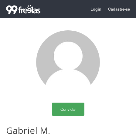
Login
Cadastre-se
Convidar
Gabriel M.