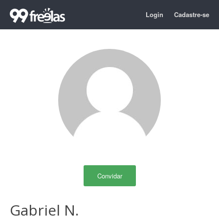
Login
Cadastre-se
Convidar
Gabriel N.