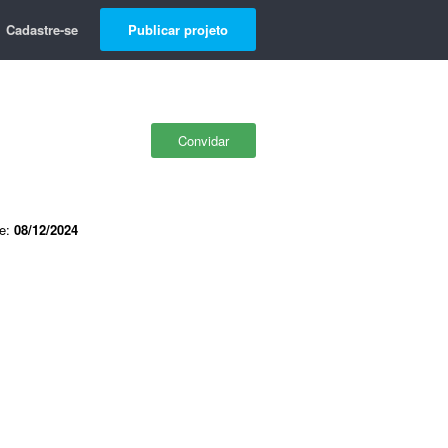
Cadastre-se
Publicar projeto
Convidar
de:
08/12/2024