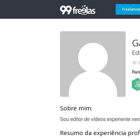
Freelance
G
Ed
Ran
Sobre mim:
Sou editor de vídeos experiente nem
Resumo da experiência profi