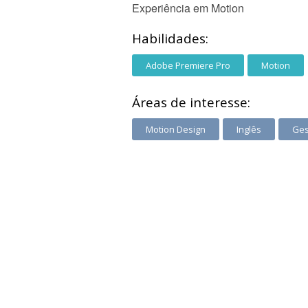
Experiência em Motion
Habilidades:
Adobe Premiere Pro
Motion
Áreas de interesse:
Motion Design
Inglês
Ges