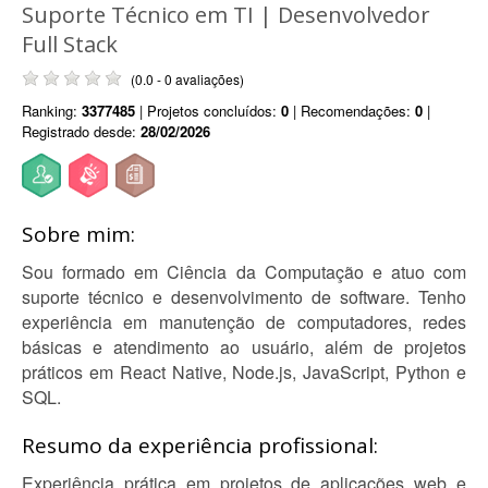
Suporte Técnico em TI | Desenvolvedor
Full Stack
(0.0 - 0 avaliações)
Ranking:
3377485
| Projetos concluídos:
0
| Recomendações:
0
|
Registrado desde:
28/02/2026
Sobre mim:
Sou formado em Ciência da Computação e atuo com
suporte técnico e desenvolvimento de software. Tenho
experiência em manutenção de computadores, redes
básicas e atendimento ao usuário, além de projetos
práticos em React Native, Node.js, JavaScript, Python e
SQL.
Resumo da experiência profissional:
Experiência prática em projetos de aplicações web e