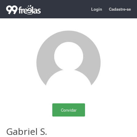
Login
Cadastre-se
Convidar
Gabriel S.