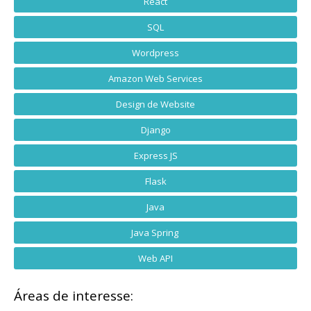
React
SQL
Wordpress
Amazon Web Services
Design de Website
Django
Express JS
Flask
Java
Java Spring
Web API
Áreas de interesse: