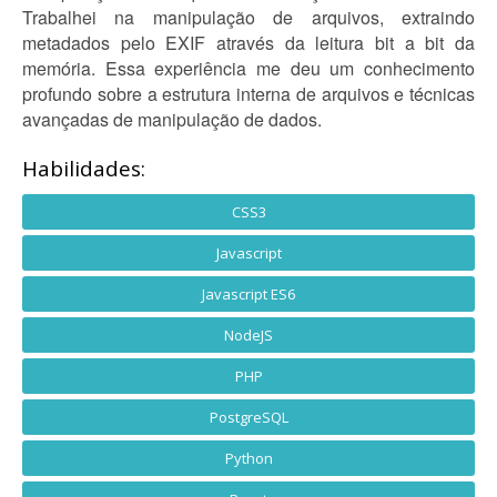
Trabalhei na manipulação de arquivos, extraindo
metadados pelo EXIF através da leitura bit a bit da
memória. Essa experiência me deu um conhecimento
profundo sobre a estrutura interna de arquivos e técnicas
avançadas de manipulação de dados.
Habilidades:
CSS3
Javascript
Javascript ES6
NodeJS
PHP
PostgreSQL
Python