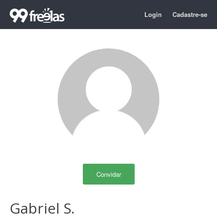
Login
Cadastre-se
Convidar
Gabriel S.