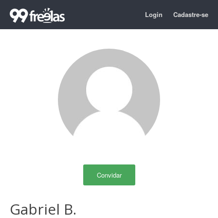
Login
Cadastre-se
Convidar
Gabriel B.