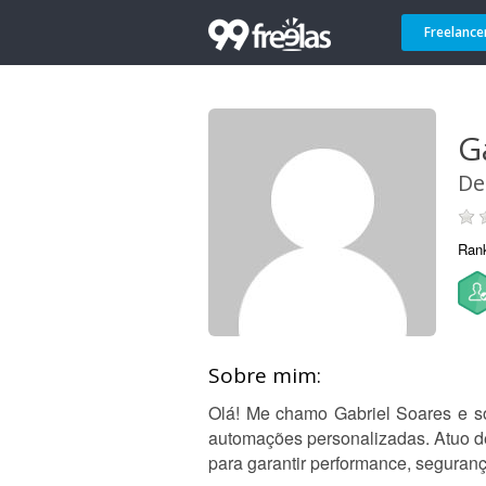
Freelance
G
De
Ran
Sobre mim:
Olá! Me chamo Gabriel Soares e sou
automações personalizadas. Atuo des
para garantir performance, seguran