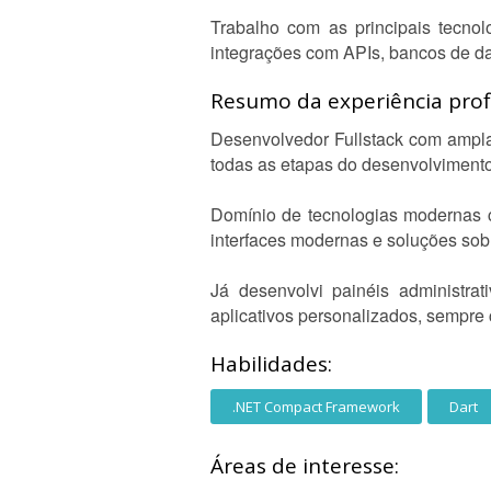
Trabalho com as principais tecnol
integrações com APIs, bancos de da
Resumo da experiência profi
Desenvolvedor Fullstack com ampla
todas as etapas do desenvolvimento
Domínio de tecnologias modernas co
interfaces modernas e soluções sob
Já desenvolvi painéis administra
aplicativos personalizados, sempre
Habilidades:
.NET Compact Framework
Dart
Áreas de interesse: