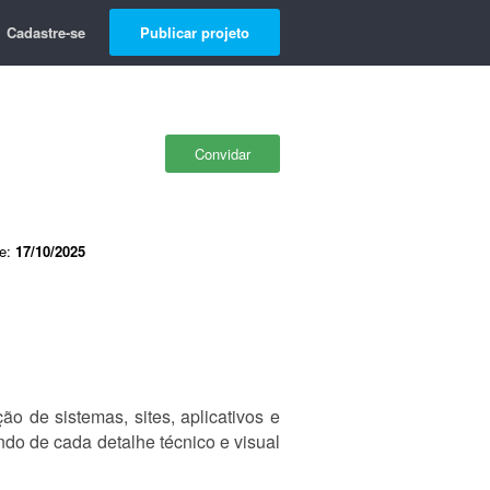
Cadastre-se
Publicar projeto
Convidar
de:
17/10/2025
o de sistemas, sites, aplicativos e
ndo de cada detalhe técnico e visual