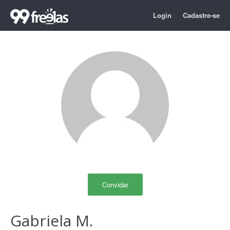
Login
Cadastre-se
Convidar
Gabriela M.