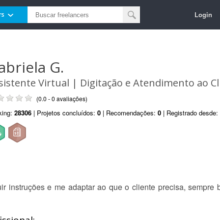
Login
rs
abriela G.
sistente Virtual | Digitação e Atendimento ao Cl
(0.0 - 0 avaliações)
king:
28306
| Projetos concluídos:
0
| Recomendações:
0
| Registrado desde:
uir instruções e me adaptar ao que o cliente precisa, sempre