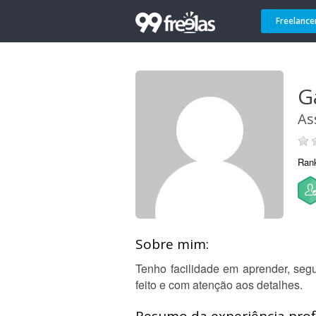
Freelance
G
As
Ran
Sobre mim:
Tenho facilidade em aprender, seg
feito e com atenção aos detalhes.