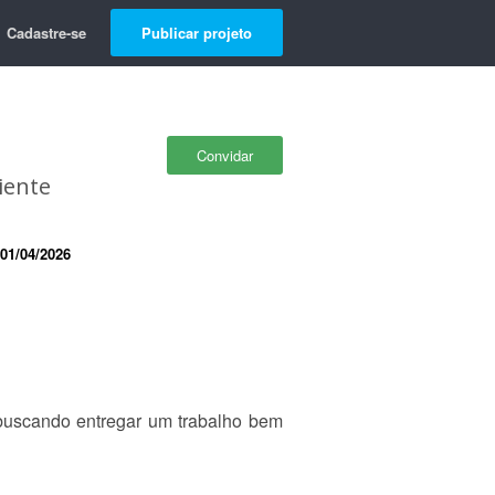
Cadastre-se
Publicar projeto
Convidar
iente
01/04/2026
 buscando entregar um trabalho bem