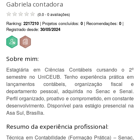
Gabriela contadora
(0.0 - 0 avaliações)
Ranking:
2217210
| Projetos concluídos:
0
| Recomendações:
0
|
Registrado desde:
30/05/2024
Sobre mim:
Estagiária em Ciências Contábeis cursando o 2º
semestre no UniCEUB. Tenho experiência prática em
lançamentos contábeis, organização fiscal e
departamento pessoal, adquirida no Senac e Senai.
Perfil organizado, proativo e comprometido, em constante
desenvolvimento. Disponível para estágio presencial na
Asa Sul, Brasília.
Resumo da experiência profissional:
Técnica em Contabilidade (Formação Prática) – Senac,