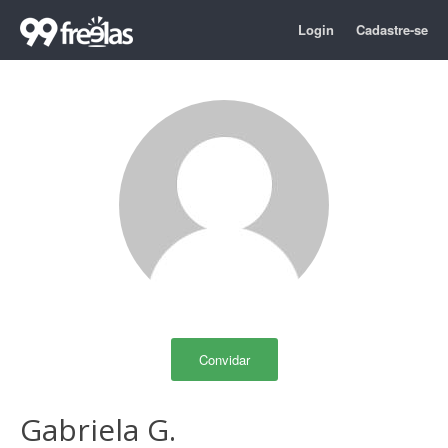
Login
Cadastre-se
Convidar
Gabriela G.