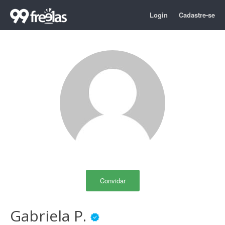
Login
Cadastre-se
Convidar
Gabriela P.