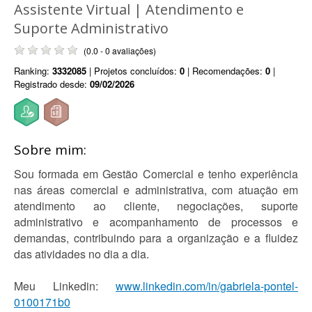
Assistente Virtual | Atendimento e
Suporte Administrativo
(0.0 - 0 avaliações)
Ranking:
3332085
| Projetos concluídos:
0
| Recomendações:
0
|
Registrado desde:
09/02/2026
Sobre mim:
Sou formada em Gestão Comercial e tenho experiência
nas áreas comercial e administrativa, com atuação em
atendimento ao cliente, negociações, suporte
administrativo e acompanhamento de processos e
demandas, contribuindo para a organização e a fluidez
das atividades no dia a dia.
Meu Linkedin:
www.linkedin.com/in/gabriela-pontel-
0100171b0