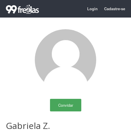
Login
Cadastre-se
Convidar
Gabriela Z.