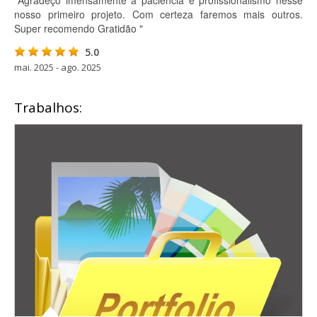
"Agradeço imensamente a paciência e profissionalismo nesse
nosso primeiro projeto. Com certeza faremos mais outros.
Super recomendo Gratidão "
5.0
mai. 2025 - ago. 2025
Trabalhos: