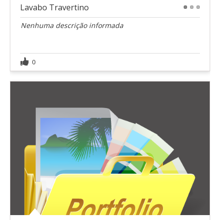
Lavabo Travertino
1
2
3
Nenhuma descrição informada
0