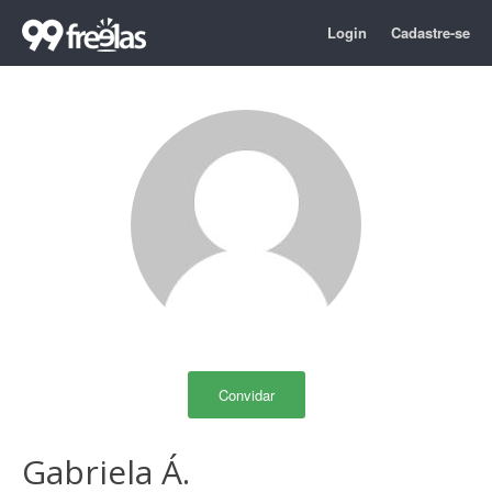
Login
Cadastre-se
Convidar
Gabriela Á.