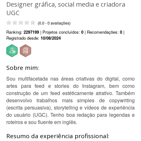
Designer gráfica, social media e criadora
UGC
(0.0 - 0 avaliações)
Ranking:
2297199
| Projetos concluídos:
0
| Recomendações:
0
|
Registrado desde:
10/08/2024
Sobre mim:
Sou multifacetada nas áreas criativas do digital, como
artes para feed e stories do Instagram, bem como
construção de um feed estéticamente atrativo. Também
desenvolvo trabalhos mais simples de copywriting
(escrita persuasiva), storytelling e vídeos de experiência
do usuário (UGC). Tenho boa redação para legendas e
roteiros e sou fluente em inglês.
Resumo da experiência profissional: