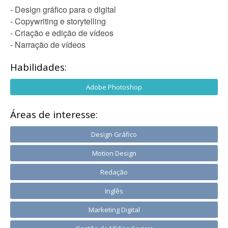
- Design gráfico para o digital
- Copywriting e storytelling
- Criação e edição de vídeos
- Narração de vídeos
Habilidades:
Adobe Photoshop
Áreas de interesse:
Design Gráfico
Motion Design
Redação
Inglês
Marketing Digital