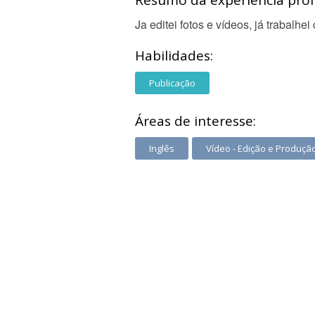
Resumo da experiência profi
Ja editei fotos e vídeos, já trabalhe
Habilidades:
Publicação
Áreas de interesse:
Inglês
Vídeo - Edição e Produçã