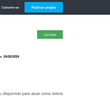
Cadastre-se
Publicar projeto
Convidar
de:
24/05/2024
 disponível para atuar como leitora