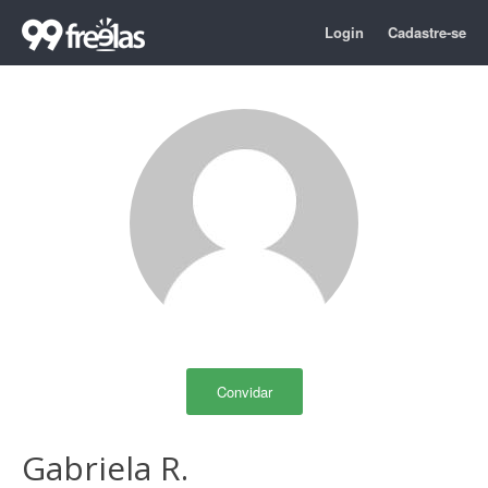
Login
Cadastre-se
Convidar
Gabriela R.