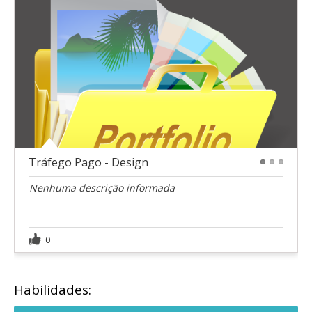
Tráfego Pago - Design
1
2
3
Nenhuma descrição informada
0
Habilidades: