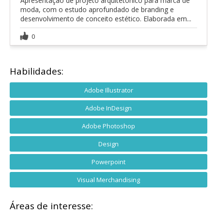
Apresentação de projeto arquitetônico para marca de
moda, com o estudo aprofundado de branding e
desenvolvimento de conceito estético. Elaborada em...
0
Habilidades:
Adobe Illustrator
Adobe InDesign
Adobe Photoshop
Design
Powerpoint
Visual Merchandising
Áreas de interesse: