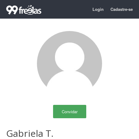
Login
Cadastre-se
Convidar
Gabriela T.