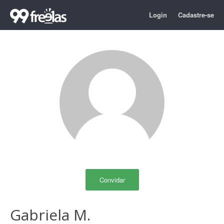
Login
Cadastre-se
Convidar
Gabriela M.