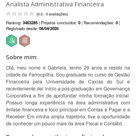
Analista Administrativa Financeira
(0.0 - 0 avaliações)
Ranking:
3463285
| Projetos concluídos:
0
| Recomendações:
0
|
Registrado desde:
06/04/2026
Sobre mim:
Olá, meu nome é Gabriela, tenho 29 anos e resido na
cidade de Farroupilha. Sou graduada no curso de Gestão
Financeira pela Universidade de Caxias do Sul e
recentemente dei início a pós-graduação em Governança
Corporativa a fim de aprofundar minha formação inicial.
Possuo longa experiência na área administrativa com
ênfase financeira e foco principal em Contas a Pagar e a
Receber. Em minha ampla trajetória, tive a oportunidade
de conhecer um pouco mais da área Fiscal e Contábil.