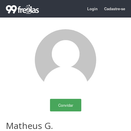
Login
Cadastre-se
Convidar
Matheus G.