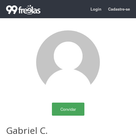
Login
Cadastre-se
Convidar
Gabriel C.