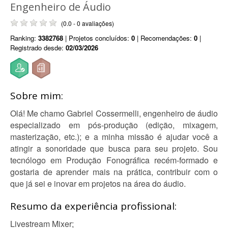
Engenheiro de Áudio
(0.0 - 0 avaliações)
Ranking:
3382768
| Projetos concluídos:
0
| Recomendações:
0
|
Registrado desde:
02/03/2026
Sobre mim:
Olá! Me chamo Gabriel Cossermelli, engenheiro de áudio
especializado em pós-produção (edição, mixagem,
masterização, etc.); e a minha missão é ajudar você a
atingir a sonoridade que busca para seu projeto. Sou
tecnólogo em Produção Fonográfica recém-formado e
gostaria de aprender mais na prática, contribuir com o
que já sei e inovar em projetos na área do áudio.
Resumo da experiência profissional:
Livestream Mixer;