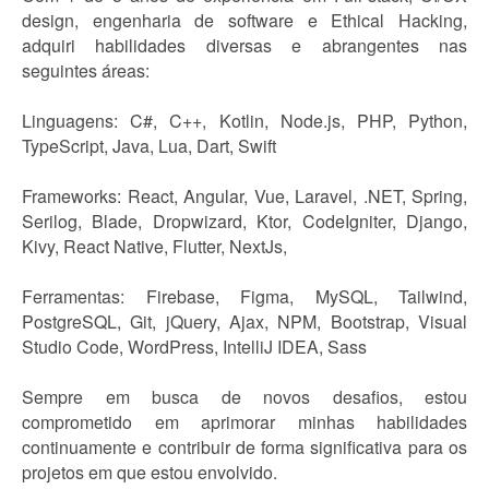
design, engenharia de software e Ethical Hacking,
adquiri habilidades diversas e abrangentes nas
seguintes áreas:
Linguagens: C#, C++, Kotlin, Node.js, PHP, Python,
TypeScript, Java, Lua, Dart, Swift
Frameworks: React, Angular, Vue, Laravel, .NET, Spring,
Serilog, Blade, Dropwizard, Ktor, CodeIgniter, Django,
Kivy, React Native, Flutter, NextJs,
Ferramentas: Firebase, Figma, MySQL, Tailwind,
PostgreSQL, Git, jQuery, Ajax, NPM, Bootstrap, Visual
Studio Code, WordPress, IntelliJ IDEA, Sass
Sempre em busca de novos desafios, estou
comprometido em aprimorar minhas habilidades
continuamente e contribuir de forma significativa para os
projetos em que estou envolvido.