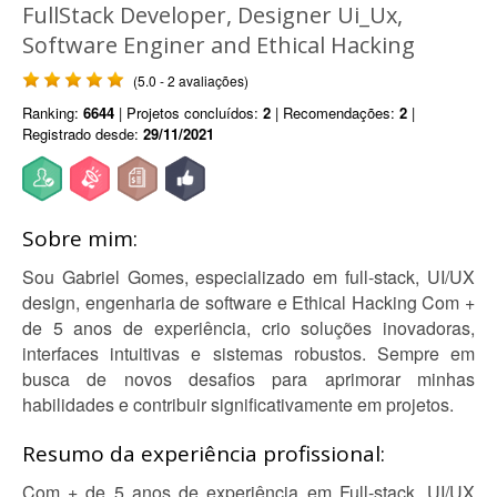
FullStack Developer, Designer Ui_Ux,
Software Enginer and Ethical Hacking
(5.0 - 2 avaliações)
Ranking:
6644
| Projetos concluídos:
2
| Recomendações:
2
|
Registrado desde:
29/11/2021
Sobre mim:
Sou Gabriel Gomes, especializado em full-stack, UI/UX
design, engenharia de software e Ethical Hacking Com +
de 5 anos de experiência, crio soluções inovadoras,
interfaces intuitivas e sistemas robustos. Sempre em
busca de novos desafios para aprimorar minhas
habilidades e contribuir significativamente em projetos.
Resumo da experiência profissional:
Com + de 5 anos de experiência em Full-stack, UI/UX