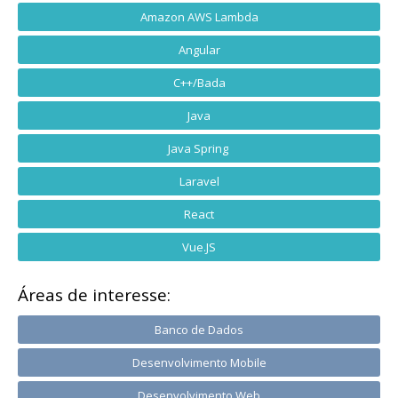
Amazon AWS Lambda
Angular
C++/Bada
Java
Java Spring
Laravel
React
Vue.JS
Áreas de interesse:
Banco de Dados
Desenvolvimento Mobile
Desenvolvimento Web