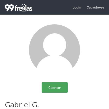
Login
Cadastre-se
Convidar
Gabriel G.