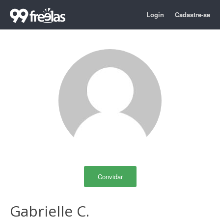
Login
Cadastre-se
Convidar
Gabrielle C.