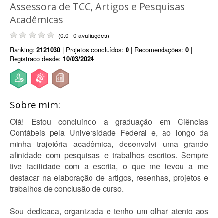
Assessora de TCC, Artigos e Pesquisas
Acadêmicas
(0.0 - 0 avaliações)
Ranking:
2121030
| Projetos concluídos:
0
| Recomendações:
0
|
Registrado desde:
10/03/2024
Sobre mim:
Olá! Estou concluindo a graduação em Ciências
Contábeis pela Universidade Federal e, ao longo da
minha trajetória acadêmica, desenvolvi uma grande
afinidade com pesquisas e trabalhos escritos. Sempre
tive facilidade com a escrita, o que me levou a me
destacar na elaboração de artigos, resenhas, projetos e
trabalhos de conclusão de curso.
Sou dedicada, organizada e tenho um olhar atento aos