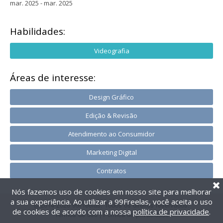
mar. 2025 - mar. 2025
Habilidades:
Videografia
Áreas de interesse:
Design Gráfico
Edição & Revisão
Atendimento ao Consumidor
Marketing Digital
Contratos
Nós fazemos uso de cookies em nosso site para melhorar
a sua experiência. Ao utilizar a 99Freelas, você aceita o uso
@2014-2026 99Freelas. Todos os direitos reservados.
de cookies de acordo com a nossa
política de privacidade
.
Termos de uso
|
Política de privacidade