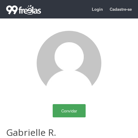
Login
Cadastre-se
Convidar
Gabrielle R.