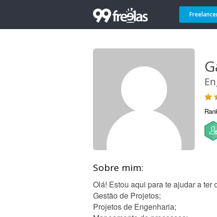
Freelance
G
En
Ran
Sobre mim:
Olá! Estou aqui para te ajudar a ter
Gestão de Projetos;
Projetos de Engenharia;