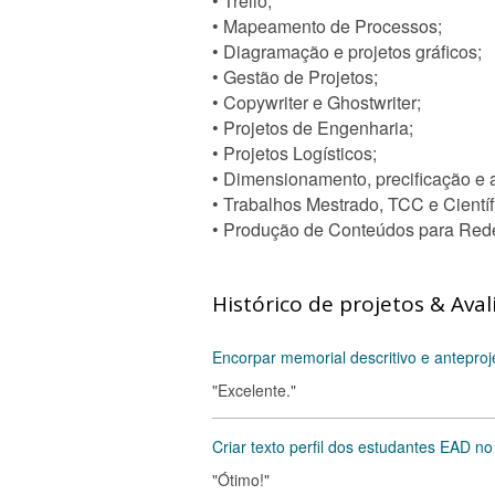
• Trello;
• Mapeamento de Processos;
• Diagramação e projetos gráficos;
• Gestão de Projetos;
• Copywriter e Ghostwriter;
• Projetos de Engenharia;
• Projetos Logísticos;
• Dimensionamento, precificação e a
• Trabalhos Mestrado, TCC e Científ
• Produção de Conteúdos para Redes
Histórico de projetos & Aval
Encorpar memorial descritivo e anteproj
"Excelente."
Criar texto perfil dos estudantes EAD no 
"Ótimo!"