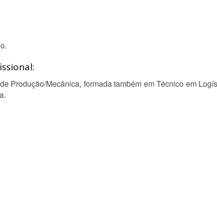
o.
ssional:
de Produção/Mecânica, formada também em Técnico em Logísti
a.