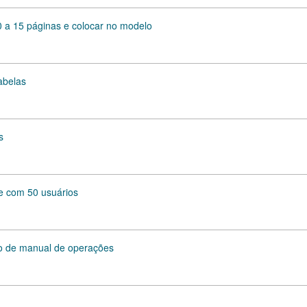
0 a 15 páginas e colocar no modelo
abelas
s
e com 50 usuários
o de manual de operações