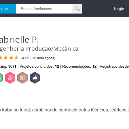
Login
rs
abrielle P.
genheira Produção/Mecânica
(4.69 - 13 avaliações)
king:
3071
| Projetos concluídos:
12
| Recomendações:
12
| Registrado desd
 o trabalho ideal, combinando conhecimentos técnicos, teóricos 