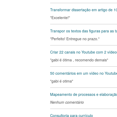
Transformar dissertação em artigo de 1
"Excelente!"
Transpor os textos das figuras para as t
"Perfeito! Entregue no prazo."
Criar 22 canais no Youtube com 2 vídeo
"gabi é ótima , recomendo demais"
50 comentários em um vídeo no Youtub
"gabi é otima"
Mapeamento de processos e elaboraçã
Nenhum comentário
Consultoria para currículo