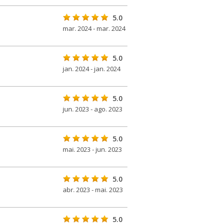
5.0
mar. 2024 - mar. 2024
5.0
jan. 2024 - jan. 2024
5.0
jun. 2023 - ago. 2023
5.0
mai. 2023 - jun. 2023
5.0
abr. 2023 - mai. 2023
5.0