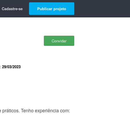
Cadastre-se
Publicar projeto
Convidar
e:
29/03/2023
e práticos. Tenho experiência com: