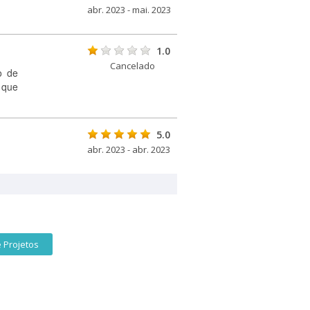
abr. 2023 - mai. 2023
1.0
Cancelado
o de
 que
5.0
abr. 2023 - abr. 2023
 Projetos