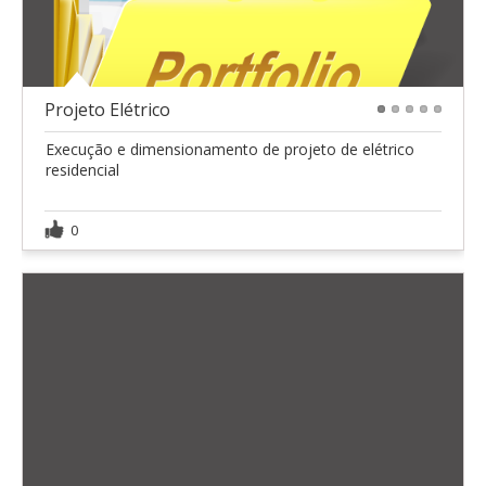
Projeto Elétrico
1
2
3
4
5
Execução e dimensionamento de projeto de elétrico
residencial
0