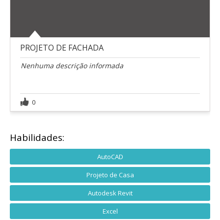
PROJETO DE FACHADA
Nenhuma descrição informada
0
Habilidades:
AutoCAD
Projeto de Casa
Autodesk Revit
Excel