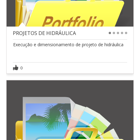
PROJETOS DE HIDRÁULICA
1
2
3
4
5
Execução e dimensionamento de projeto de hidráulica
0