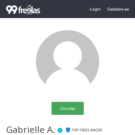
Login
Cadastre-se
Convidar
Gabrielle A.
TOP FREELANCER