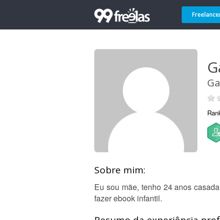
Freelance
G
Ga
Ran
Sobre mim:
Eu sou mãe, tenho 24 anos casada 
fazer ebook infantil.