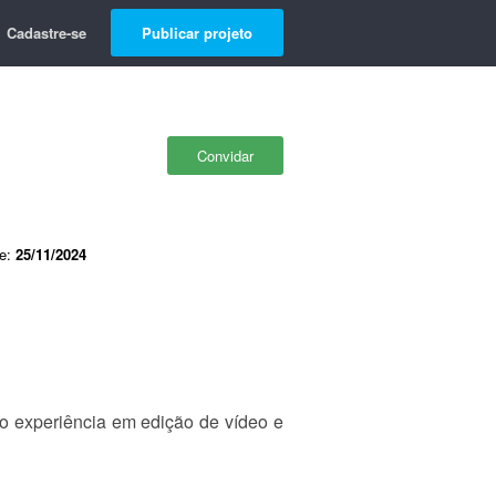
Cadastre-se
Publicar projeto
Convidar
de:
25/11/2024
o experiência em edição de vídeo e