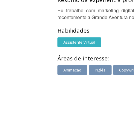
Resumo da experiência profi
Eu trabalho com marketing digital
recentemente a Grande Aventura no
Habilidades:
Assistente Virtual
Áreas de interesse:
Animação
Inglês
Copywri