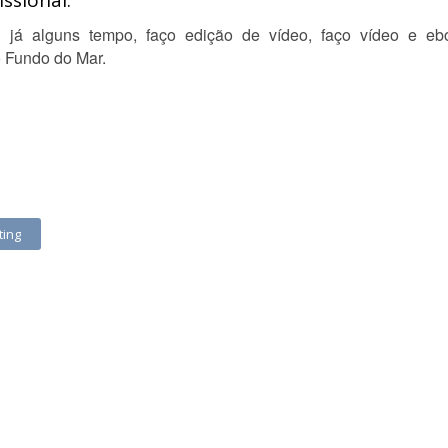
ssional:
 já alguns tempo, faço edição de vídeo, faço vídeo e eboo
 Fundo do Mar.
ting