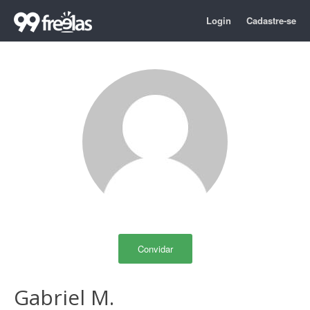
Login
Cadastre-se
Convidar
Gabriel M.