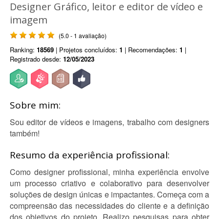
Designer Gráfico, leitor e editor de vídeo e
imagem
(5.0 - 1 avaliação)
Ranking:
18569
| Projetos concluídos:
1
| Recomendações:
1
|
Registrado desde:
12/05/2023
Sobre mim:
Sou editor de vídeos e imagens, trabalho com designers
também!
Resumo da experiência profissional:
Como designer profissional, minha experiência envolve
um processo criativo e colaborativo para desenvolver
soluções de design únicas e impactantes. Começa com a
compreensão das necessidades do cliente e a definição
dos objetivos do projeto. Realizo pesquisas para obter