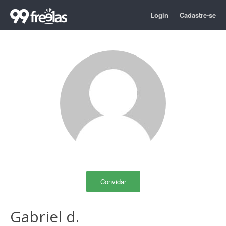
Login
Cadastre-se
Convidar
Gabriel d.