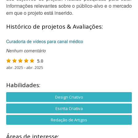
informações relevantes sobre o público-alvo e o mercado
em que o projeto está inserido.
Histórico de projetos & Avaliações:
Curadoria de vídeos para canal médico
Nenhum comentário
5.0
abr. 2025 - abr. 2025
Habilidades:
Design Criativo
Escrita Criativa
Redação de Artigos
Áreas de interesse: