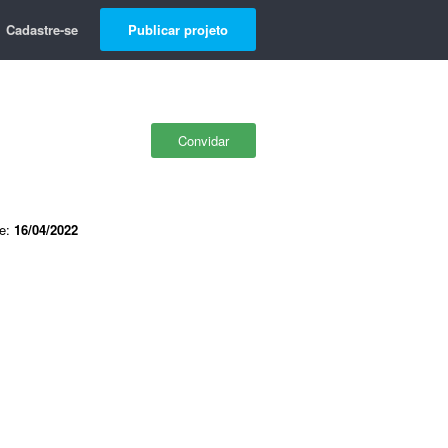
Cadastre-se
Publicar projeto
Convidar
de:
16/04/2022