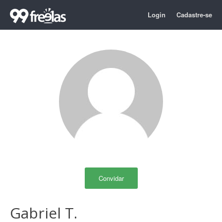
Login
Cadastre-se
Convidar
Gabriel T.